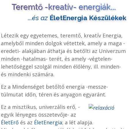
Teremtő -kreatív- energiák...
...és az
ÉletEnergia Készülékek
L
étezik egy egyetemes, teremtő, kreatív Energia,
amelyből minden dolgok vétettek, amely a maga -
eredeti- alakjában áthatja és betőlti az Univerzum
minden -hatalmas- terét, és amely -végtelen-
lehetőséggel szolgál minden élőlény, ill. minden-
és mindenki számára.
Ez a Mindenséget betőltő energia -messze-
túlmutat időn, téren és anyagon egyaránt.
Ez a misztikus, univerzális erő, -
egyik lényeges összetevője- az
ÉletErő
és az
ÉletEnergia
; a lét alapja.