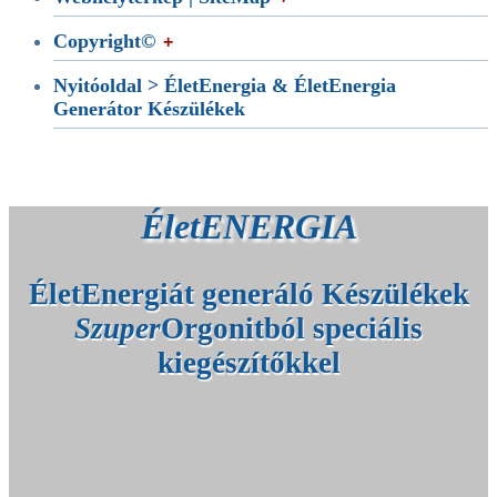
Copyright©
Nyitóoldal > ÉletEnergia & ÉletEnergia
Generátor Készülékek
ÉletENERGIA
ÉletEnergiát generáló Készülékek
Szuper
Orgonitból speciális
kiegészítőkkel