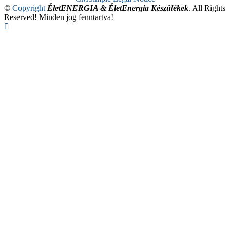
©
Copyright
ÉletENERGIA & ÉletEnergia Készülékek
. All Rights
Reserved! Minden jog fenntartva!