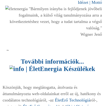
Idézet | Mottó
"
Bármilyen irányba is fejlődjenek jövőbeli
fogalmaink, a külső világ tanulmányozása arra a
következtetéshez vezet, hogy
a tudat tartalma a végső
valóság."
Wigner Jenő
~
További információk...
Köszönjük, hogy meglátogatta, átolvasta és
áttanulmányozta web-oldalainkat erről az új, hatékony és
csodálatos technológiáról, -az
ÉletErő Technológiá
ról-,