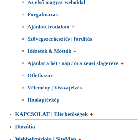
Az első magyar weboldal
Forgalmazás
Ajánlott irodalom
Szövegszerkesztés | fordítás
Idézetek & Mottók
Ajánlat a hét / nap / óra zenei slágerére
Ötletbazár
Vélemény | Visszajelzés
Honlaptérkép
KAPCSOLAT | Elérhetőségek
Diozófia
Webhelytérkép | SiteMap