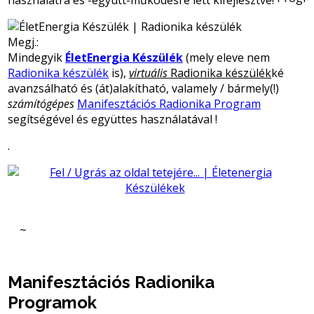
Megj.:
Mindegyik
ÉletEnergia Készülék
(mely eleve nem
Radionika készülék
is),
virtuális
Radionika készülék
ké
avanzsálható és (át)alakítható, valamely / bármely(!)
számítógépes
Manifesztációs Radionika Program
segítségével és együttes használatával !
.
~
Manifesztációs Radionika
Programok