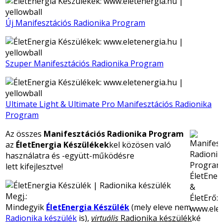
Új Manifesztációs Radionika Program
Szuper Manifesztációs Radionika Program
Ultimate Light & Ultimate Pro Manifesztációs Radionika
Program
Az összes
Manifesztációs Radionika Program
az
ÉletEnergia Készülékek
kel közösen való
használatra és -együtt-működésre
lett kifejlesztve!
Megj.:
Mindegyik
ÉletEnergia Készülék
(mely eleve nem
Radionika készülék
is),
virtuális
Radionika készülék
ké