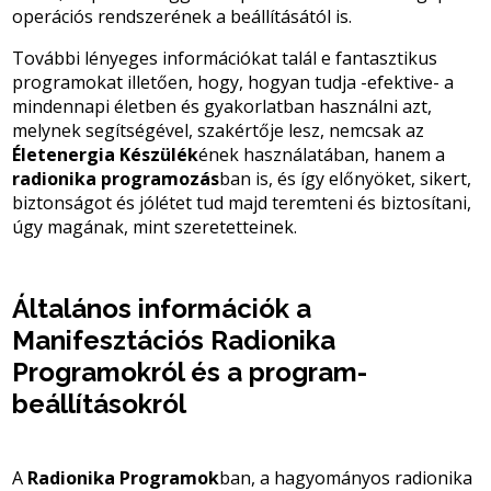
operációs rendszerének a beállításától is.
További lényeges információkat talál e fantasztikus
programokat illetően, hogy, hogyan tudja -efektive- a
mindennapi életben és gyakorlatban használni azt,
melynek segítségével, szakértője lesz, nemcsak az
Életenergia Készülék
ének használatában, hanem a
radionika programozás
ban is, és így előnyöket, sikert,
biztonságot és jólétet tud majd teremteni és biztosítani,
úgy magának, mint szeretetteinek.
Általános információk a
Manifesztációs Radionika
Programok
ról és a program-
beállításokról
A
Radionika Programok
ban, a hagyományos radionika