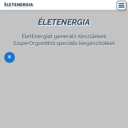
ÉLETENERGIA
ÉLETENERGIA
ÉletEnergiát generáló Készülékek
Szuper
Orgonitból speciális kiegészítőkkel