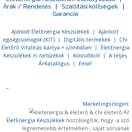
Árak / Rendelés
|
Szállítási költségek
|
Garancia
Ajánlott
ÉletEnergia Készülékek
|
Ajánlott
egységcsomagok
(KIT)
|
Digitális termékek
|
Chi
ÉletErő Vitalitás-kártya
+ szimbólum
|
ÉletEnergia
Készülékek
és
tartózékok
|
Konzultáció
|
A teljes
ÁrKatalógus
|
Email
~
Marketingszlogen
:
Az
ÉletEnergia Készülékek
hozzásegítik, hogy -a szó
legnemesebb értelmében-, saját sorsának