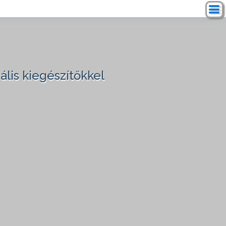
ális kiegészítőkkel