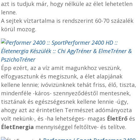
azt is tudjuk már, hogy nélküle az élet lehetetlen
lenne.
A sejtek víztartalma is rendszerint 60-70 százalék
körül mozog.
Épp ezért, az a víz amit magunkhoz veszünk,
elfogyasztunk és megiszunk, a élet alapjának
kellene lennie; ivóvizünknek tehát friss, élő, tiszta,
mindenféle -káros- szennyeződéstől mentesnek,
tisztának és egészségesnek kellene lennie -úgy,
ahogy azt az érintetlen Természet adómányozta
volt nekünk-, és -ha lehetséges- magas
ÉletErő
és
ÉletEnergia
mennyiséggel feltőltve- és telítve.