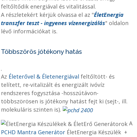
feltőltődik energiával és vitalitással.
A részletekért kérjük olvassa el az "
ÉletEnergia
transzfer teszt - ingyenes vízenergizálás
" oldalon
lévő információkat is.
Többszörös jótékony hatás
.
Az
Életerővel & Életenergiával
feltőltött- és
telített, re-vitalizált és energizált ivóvíz
rendszeres fogysztása -hosszútávon-
többszörösen is jótékony hatást fejt ki (sejt-, ill.
molekuláris szinten is).
A
PCHD Mantra Generátor
ÉletEnergia Készülék +