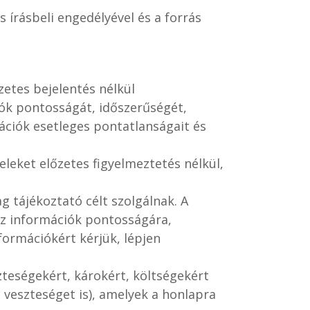
 írásbeli engedélyével és a forrás
zetes bejelentés nélkül
iók pontosságát, időszerűségét,
ációk esetleges pontatlanságait és
eleket előzetes figyelmeztetés nélkül,
 tájékoztató célt szolgálnak. A
az információk pontosságára,
formációkért kérjük, lépjen
teségekért, károkért, költségekért
 veszteséget is), amelyek a honlapra