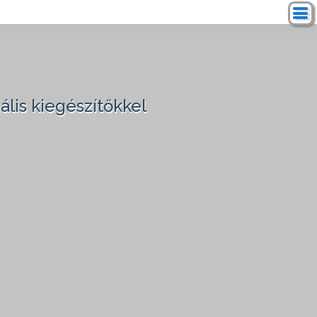
ális kiegészítőkkel