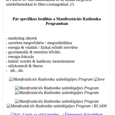
szimbólumokkal és filter-csomagokkal. (!)
Pár specifikus beállítás a
Manifesztációs Radionika
Program
ban
- marketing sikerek
- szerelem megerősítése / megszilárdítása
- energia & vitalitás / fizikai erőnlét növelése
- gyorstanulás & memória bővítés
- energia-fokozás
- kitünő vezetés & hatékony menedzsment
- súlykontroll & fitness
- stb., stb.