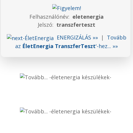
Felhasználónév:
eletenergia
Jelszó:
transzferteszt
ENERGIZÁLÁS
»»
|
Tovább
az
ÉletEnergia TranszferTeszt
'-hez... »»