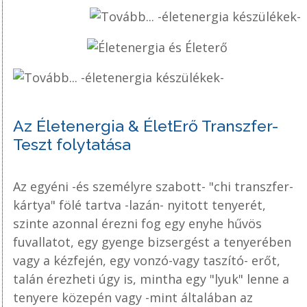
Az Életenergia & ÉletErő Transzfer-
Teszt folytatása
Az egyéni -és személyre szabott- "chi transzfer-
kártya" fölé tartva -lazán- nyitott tenyerét,
szinte azonnal érezni fog egy enyhe hűvös
fuvallatot, egy gyenge bizsergést a tenyerében
vagy a kézfején, egy vonzó-vagy taszító- erőt,
talán érezheti úgy is, mintha egy "lyuk" lenne a
tenyere közepén vagy -mint általában az