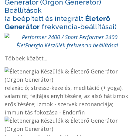
Beállítások
(a beépített és integrált
Életerő
Generátor
frekvencia-beállításai)
Többek között...
relaxáció; stressz-kezelés, meditáció (+ yoga),
valamint; fejfájás enyhítésére; az alsó hátizmok
erősítésére; izmok - szervek rezonanciája;
immunitás fokozása - Endorfin