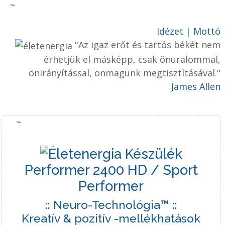
~
Idézet | Mottó
"Az igaz erőt és tartós békét nem
érhetjük el másképp, csak önuralommal,
önirányítással, önmagunk megtisztításával."
James Allen
~
Performer 2400 HD
/ Sport
Performer
:: Neuro-Technológia™ ::
Kreatív & pozitív -mellékhatások