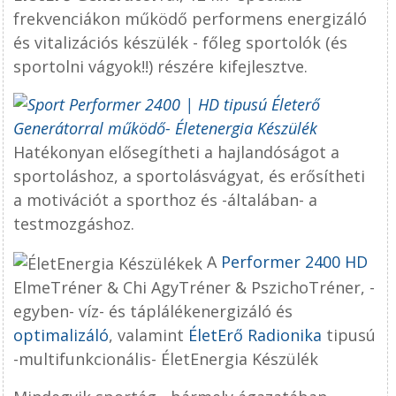
frekvenciákon működő performens energizáló
és vitalizációs készülék - főleg sportolók (és
sportolni vágyok!!) részére kifejlesztve.
Hatékonyan elősegítheti a hajlandóságot a
sportoláshoz, a sportolásvágyat, és erősítheti
a motivációt a sporthoz és -általában- a
testmozgáshoz.
A
Performer 2400 HD
ElmeTréner & Chi AgyTréner & PszichoTréner, -
egyben- víz- és táplálékenergizáló és
optimalizáló
, valamint
ÉletErő Radionika
tipusú
-multifunkcionális- ÉletEnergia Készülék