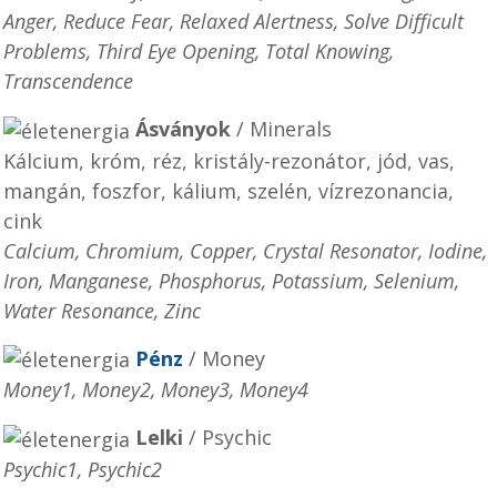
Anger, Reduce Fear, Relaxed Alertness, Solve Difficult
Problems, Third Eye Opening, Total Knowing,
Transcendence
Ásványok
/ Minerals
Kálcium, króm, réz, kristály-rezonátor, jód, vas,
mangán, foszfor, kálium, szelén, vízrezonancia,
cink
Calcium, Chromium, Copper, Crystal Resonator, Iodine,
Iron, Manganese, Phosphorus, Potassium, Selenium,
Water Resonance, Zinc
Pénz
/ Money
Money1, Money2, Money3, Money4
Lelki
/ Psychic
Psychic1, Psychic2