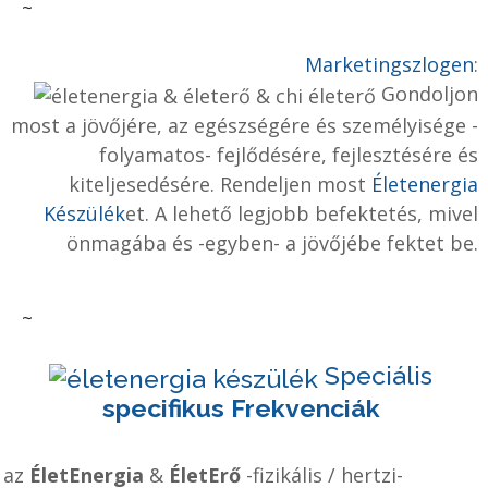
~
Marketingszlogen
:
Gondoljon
most a jövőjére, az egészségére és személyisége -
folyamatos- fejlődésére, fejlesztésére és
kiteljesedésére. Rendeljen most
Életenergia
Készülék
et. A lehető legjobb befektetés, mivel
önmagába és -egyben- a jövőjébe fektet be.
~
Speciális
specifikus Frekvenciák
az
ÉletEnergia
&
ÉletErő
-fizikális / hertzi-