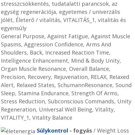
stresszcsökkentés, tudatalatti parancsok, az
egység regenerációja, egyetemes / univerzális
jólét, Életerő / vitalitás, VITALITÁS_1, vitalitás és
egyensúly
General Purpose, Against Fatigue, Against Muscle
Spasms, Aggression Confidence, Arms And
Shoulders, Back, Increased Reaction Time,
Intelligence Enhancement, Mind & Body Unity,
Organ Muscle Resonance, Overall Balance,
Precision, Recovery, Rejuvenation, RELAX, Relaxed
Alert, Relaxed States, SchumannResonance, Sound
Sleep, Stamina Endurance, Strength Of Arms,
Stress Reduction, Subconscious Commands, Unity
Regeneration, Universal Well Being, Vitality,
VITALITY_1, Vitality Balance
Súlykontrol
- fogyás
/ Weight Loss