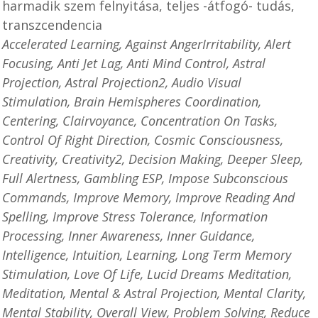
harmadik szem felnyitása, teljes -átfogó- tudás,
transzcendencia
Accelerated Learning, Against AngerIrritability, Alert
Focusing, Anti Jet Lag, Anti Mind Control, Astral
Projection, Astral Projection2, Audio Visual
Stimulation, Brain Hemispheres Coordination,
Centering, Clairvoyance, Concentration On Tasks,
Control Of Right Direction, Cosmic Consciousness,
Creativity, Creativity2, Decision Making, Deeper Sleep,
Full Alertness, Gambling ESP, Impose Subconscious
Commands, Improve Memory, Improve Reading And
Spelling, Improve Stress Tolerance, Information
Processing, Inner Awareness, Inner Guidance,
Intelligence, Intuition, Learning, Long Term Memory
Stimulation, Love Of Life, Lucid Dreams Meditation,
Meditation, Mental & Astral Projection, Mental Clarity,
Mental Stability, Overall View, Problem Solving, Reduce