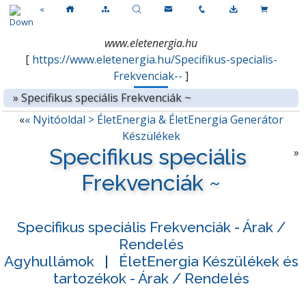
«
www.eletenergia.hu
[
https://www.eletenergia.hu/Specifikus-specialis-
Frekvenciak--
]
»
Specifikus speciális Frekvenciák ~
«
« Nyitóoldal > ÉletEnergia & ÉletEnergia Generátor
Készülékek
Specifikus speciális
»
Frekvenciák ~
Specifikus speciális Frekvenciák
-
Árak /
Rendelés
Agyhullámok
|
ÉletEnergia Készülékek és
tartozékok - Árak / Rendelés