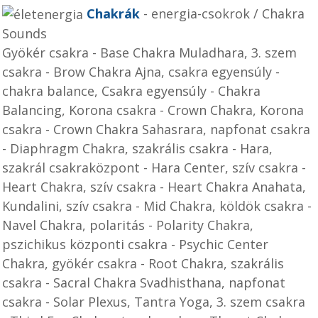
Chakrák
- energia-csokrok / Chakra
Sounds
Gyökér csakra - Base Chakra Muladhara, 3. szem
csakra - Brow Chakra Ajna, csakra egyensúly -
chakra balance, Csakra egyensúly - Chakra
Balancing, Korona csakra - Crown Chakra, Korona
csakra - Crown Chakra Sahasrara, napfonat csakra
- Diaphragm Chakra, szakrális csakra - Hara,
szakrál csakraközpont - Hara Center, szív csakra -
Heart Chakra, szív csakra - Heart Chakra Anahata,
Kundalini, szív csakra - Mid Chakra, köldök csakra -
Navel Chakra, polaritás - Polarity Chakra,
pszichikus központi csakra - Psychic Center
Chakra, gyökér csakra - Root Chakra, szakrális
csakra - Sacral Chakra Svadhisthana, napfonat
csakra - Solar Plexus, Tantra Yoga, 3. szem csakra