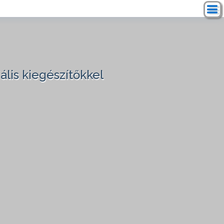
ális kiegészítőkkel