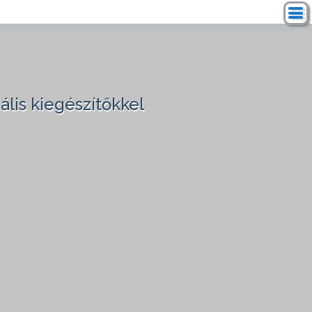
ális kiegészítőkkel