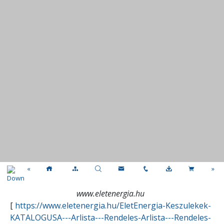
«
»
www.eletenergia.hu
[
https://www.eletenergia.hu/EletEnergia-Keszulekek-
KATALOGUSA---Arlista---Rendeles-Arlista---Rendeles-