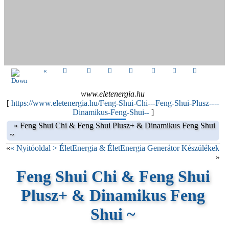
«
www.eletenergia.hu
[
https://www.eletenergia.hu/Feng-Shui-Chi---Feng-Shui-Plusz----
Dinamikus-Feng-Shui--
]
»
Feng Shui Chi & Feng Shui Plusz+ & Dinamikus Feng Shui
~
«
« Nyitóoldal > ÉletEnergia & ÉletEnergia Generátor Készülékek
»
Feng Shui Chi & Feng Shui
Plusz+ & Dinamikus Feng
Shui ~