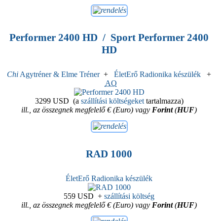
Performer 2400 HD
/ Sport Performer 2400
HD
Chi
Agytréner & Elme Tréner
+
ÉletErő Radionika készülék
+
AO
3299 USD
(a
szállítási költségeket
tartalmazza)
ill., az összegnek megfelelő € (Euro) vagy
Forint
(
HUF
)
RAD 1000
ÉletErő Radionika készülék
559 USD
+
szállítási költség
ill., az összegnek megfelelő € (Euro) vagy
Forint
(
HUF
)