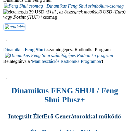
Dinamikus Chi Feng Shui
39 USD
($) ill., az összegnek megfelelő USD (Euro)
vagy
Forint
(HUF)
/ csomag
.
Dinamikus
Feng Shui
-számítógépes-
Radionika Program
Beintegrálva a '
Manifesztációs Radionika Programba
'!
.
Dinamikus FENG SHUI / Feng
Shui Plusz+
Integrált ÉletErő Generátorokkal működő