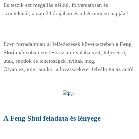
És teszik ezt megállás nélkül, folyamatosan és
szüntelenül, a nap 24 órájában és a hét minden napján !
.
.
Ezen forradalmian új felfedezések következtében a
Feng
Shui
már soha nem lesz az ami valaha volt, teljesen új
utak, módok és lehetőségek nyíltak meg.
Olyan ez, mint amikor a lovasszekeret felváltotta az autó!
.
A
Feng Shui
feladata és lényege
.