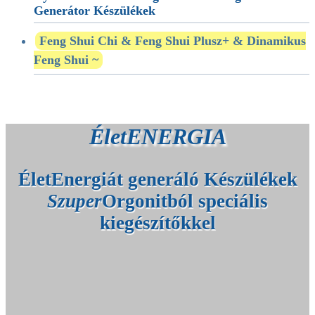
Generátor Készülékek
Feng Shui Chi & Feng Shui Plusz+ & Dinamikus
Feng Shui ~
ÉletENERGIA
ÉletEnergiát generáló Készülékek
Szuper
Orgonitból speciális
kiegészítőkkel