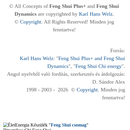
© All Concepts of
Feng Shui Plus+
and
Feng Shui
Dynamics
are copyrighted by
Karl Hans Welz
.
©
Copyright
. All Rights Reserved! Minden jog
fenntartva!
Forrás:
Karl Hans Welz
: "
Feng Shui Plus+ and Feng Shui
Dynamics
", "
Feng Shui Chi energy
".
Angol nyelvből való fordítás, szerkesztés és átdolgozás:
D. Sándor Alex
1998 - 2003 - 2026 ©
Copyright
. Minden jog
fenntartva!
"
Feng Shui csomag
"