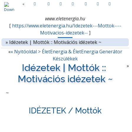
«
www.eletenergia.hu
[
https://www.eletenergia.hu/Idezetek---Mottok----
Motivacios-idezetek--
]
»
Idézetek | Mottók :: Motivációs idézetek ~
«
« Nyitóoldal > ÉletEnergia & ÉletEnergia Generátor
Készülékek
Idézetek | Mottók ::
»
Motivációs idézetek ~
~
IDÉZETEK / Mottók