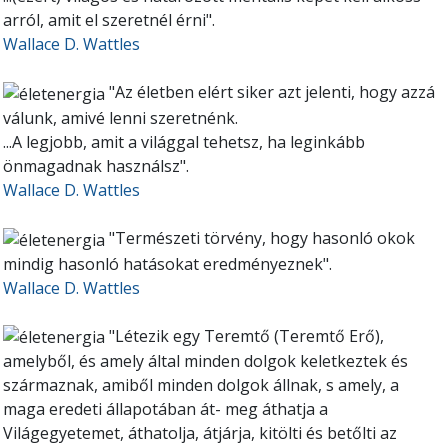
arról, amit el szeretnél érni".
Wallace D. Wattles
"Az életben elért siker azt jelenti, hogy azzá
válunk, amivé lenni szeretnénk.
...A legjobb, amit a világgal tehetsz, ha leginkább
önmagadnak használsz".
Wallace D. Wattles
"Természeti törvény, hogy hasonló okok
mindig hasonló hatásokat eredményeznek".
Wallace D. Wattles
"Létezik egy Teremtő (Teremtő Erő),
amelyből, és amely által minden dolgok keletkeztek és
származnak, amiből minden dolgok állnak, s amely, a
maga eredeti állapotában át- meg áthatja a
Világegyetemet, áthatolja, átjárja, kitölti és betőlti az