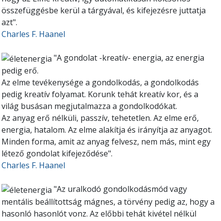
összefüggésbe kerül a tárgyával, és kifejezésre juttatja
azt".
Charles F. Haanel
"A gondolat -kreatív- energia, az energia
pedig erő.
Az elme tevékenysége a gondolkodás, a gondolkodás
pedig kreatív folyamat. Korunk tehát kreatív kor, és a
világ busásan megjutalmazza a gondolkodókat.
Az anyag erő nélküli, passzív, tehetetlen. Az elme erő,
energia, hatalom. Az elme alakítja és irányítja az anyagot.
Minden forma, amit az anyag felvesz, nem más, mint egy
létező gondolat kifejeződése".
Charles F. Haanel
"Az uralkodó gondolkodásmód vagy
mentális beállítottság mágnes, a törvény pedig az, hogy a
hasonló hasonlót vonz. Az előbbi tehát kivétel nélkül