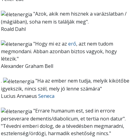
"Azok, akik nem hisznek a varázslatban /
(mágiában), soha nem is találják meg".
Roald Dahl
"Hogy mi ez az
erő
, azt nem tudom
megmondani. Abban azonban biztos vagyok, hogy
létezik."
Alexander Graham Bell
.
"Ha az ember nem tudja, melyik kikötőbe
igyekszik, nincs szél, mely jó lenne számára"
Lucius Annaeus
Seneca
"Errare humanum est, sed in errore
perseverare dementis/diabolicum, et tertia non datur"
.
"Tévedni emberi dolog, de a tévedésben megmaradni,
esztelenség/ördögi, harmadik eshetőség nincs."