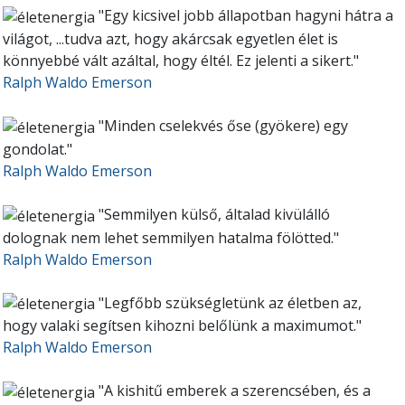
"Egy kicsivel jobb állapotban hagyni hátra a
világot, ...tudva azt, hogy akárcsak egyetlen élet is
könnyebbé vált azáltal, hogy éltél. Ez jelenti a sikert."
Ralph Waldo Emerson
"Minden cselekvés őse
(gyökere)
egy
gondolat."
Ralph Waldo Emerson
"Semmilyen külső, általad kivülálló
dolognak nem lehet semmilyen hatalma fölötted."
Ralph Waldo Emerson
"Legfőbb szükségletünk az életben az,
hogy valaki segítsen kihozni belőlünk a maximumot."
Ralph Waldo Emerson
"A kishitű emberek a szerencsében, és a