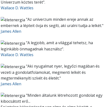
Univerzum köztes terét".
Wallace D. Wattles
"Az univerzum minden ereje annak az
embernek a lépteit óvja és segíti, aki uralni tudja a lelkét."
James Allen
"A legjobb, amit a világgal tehetsz, ha
leginkább önmagadnak használsz".
Wallace D. Wattles
"Aki nyugalmat nyer, legyőzi magában és
vezeti a gondolatfolamokat, megmenti lelkét és
megtermékenyíti szívét és életét."
James Allen
"Minden általunk létrehozott gondolat egy
kibocsátott erő...