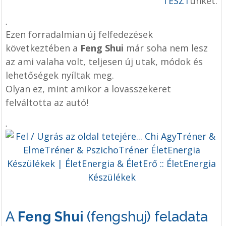
TESZT
ünket.
.
Ezen forradalmian új felfedezések
következtében a
Feng Shui
már soha nem lesz
az ami valaha volt, teljesen új utak, módok és
lehetőségek nyíltak meg.
Olyan ez, mint amikor a lovasszekeret
felváltotta az autó!
.
A
Feng Shui
(fengshuj) feladata