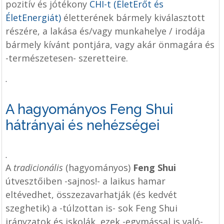
pozitív és jótékony
CHI-t (ÉletErőt és
ÉletEnergiát)
életterének bármely kiválasztott
részére, a lakása és/vagy munkahelye / irodája
bármely kívánt pontjára, vagy akár önmagára és
-természetesen- szeretteire.
.
A hagyományos Feng Shui
hátrányai és nehézségei
.
A
tradicionális
(hagyományos)
Feng Shui
útvesztőiben -sajnos!- a laikus hamar
eltévedhet, összezavarhatják (és kedvét
szeghetik) a -túlzottan is- sok Feng Shui
irányzatok és iskolák, ezek -egymással is való-