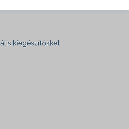
ális kiegészítőkkel